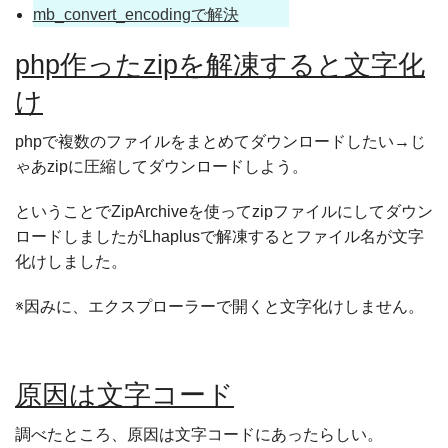
mb_convert_encodingで解決
php作ったzipを解凍すると文字化
け
phpで複数のファイルをまとめてダウンロードしたい→じ
ゃあzipに圧縮してダウンロードしよう。
ということで
ZipArchiveを使ってzipファイルにしてダウン
ロードしましたがLhaplusで解凍するとファイル名が文字
化けしました。
※因みに、エクスプローラーで開くと文字化けしません。
原因は文字コード
調べたところ、原因は文字コードにあったらしい。