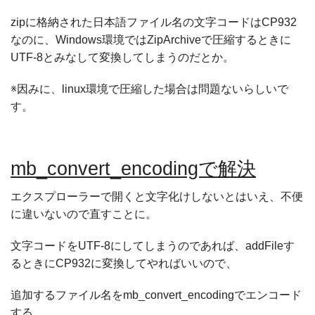
zipに格納された日本語ファイル名の文字コードはCP932
なのに、Windows環境ではZipArchiveで圧縮するときに
UTF-8とみなして変換してしまうのだとか。
※因みに、linux環境で圧縮した場合は問題ないらしいで
す。
mb_convert_encodingで解決
エクスプローラーで開くと文字化けしないとはいえ、不便
に違いないので直すことに。
文字コードをUTF-8にしてしまうのであれば、addFileす
るときにCP932に変換してやればいいので、
追加するファイル名を
mb_convert_encodingでエンコード
する。