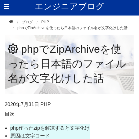
エンジニアブログ
ブログ
PHP
phpでZipArchiveを使ったら日本語のファイル名が文字化けした話
phpでZipArchiveを使
ったら日本語のファイル
名が文字化けした話
2020年
7月31日
PHP
目次
php作ったzipを解凍すると文字化け
原因は文字コード