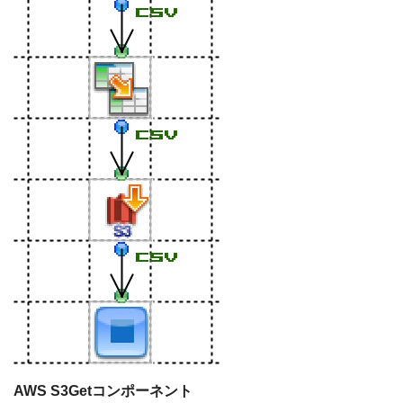
AWS S3Get
コンポーネント