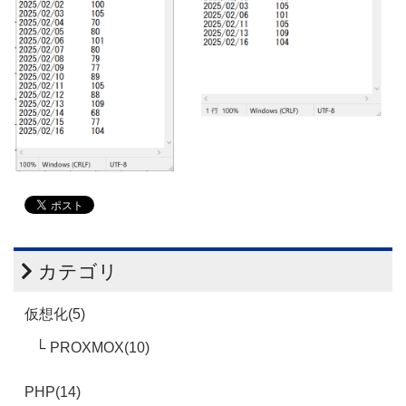
カテゴリ
仮想化(5)
PROXMOX(10)
PHP(14)