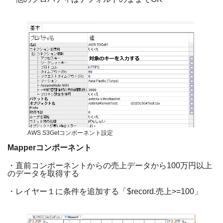
AWS S3Getコンポーネント設定
Mapper
コンポーネント
・直前コンポーネントからの売上データから
100
万円以上
のデータを取得する
・レイヤー１に条件を追加する「
$record.
売上
>=100
」