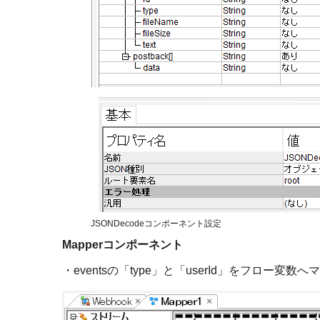
JSONDecodeコンポーネント設定
Mapper
コンポーネント
・
events
の「
type
」と「
userId
」をフロー変数へマ