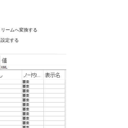
トリームへ変換する
に設定する