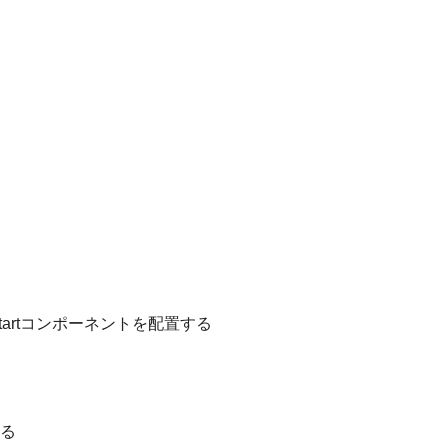
art
コンポーネントを配置する
る