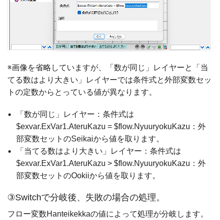
※画像を省略していますが、「数が同じ」レイヤーと「当
てる数はより大きい」レイヤーでは条件式と外部変数セッ
トの定数からとっている値が異なります。
「数が同じ」レイヤー：条件式は
$exvar.ExVar1.AteruKazu = $flow.NyuuryokuKazu：外
部変数セットのSeikaiから値を取ります。
「当てる数はより大きい」レイヤー：条件式は
$exvar.ExVar1.AteruKazu > $flow.NyuuryokuKazu：外
部変数セットのOokiiから値を取ります。
③Switchで分岐後、失敗の場合の処理。
フロー変数Hanteikekkaの値によって処理が分岐します。