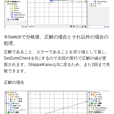
④Switchで分岐後、正解の場合とそれ以外の場合の
処理。
正解であること、エラーであることを戻り値として返し、
SetZumiCheckを0にするので次回の実行で正解の値が更
新されます。ShippaiKaisuも0に戻るため、また2回まで失
敗できます。
正解の場合