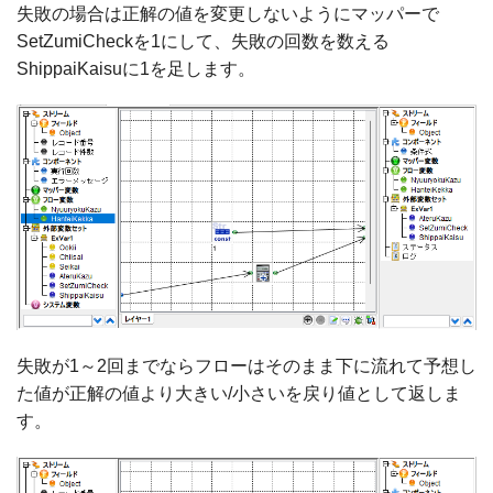
失敗の場合は正解の値を変更しないようにマッパーで
SetZumiCheckを1にして、失敗の回数を数える
ShippaiKaisuに1を足します。
失敗が1～2回までならフローはそのまま下に流れて予想し
た値が正解の値より大きい/小さいを戻り値として返しま
す。