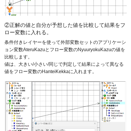
②正解の値と自分が予想した値を比較して結果をフ
ロー変数に入れる。
条件付きレイヤーを使って外部変数セットのアプリケーシ
ョン変数AteruKazuとフロー変数のNyuuryokuKazuの値を
比較します。
値は、大きい/小さい/同じで判定して結果によって異なる
値をフロー変数のHanteiKekkaに入れます。