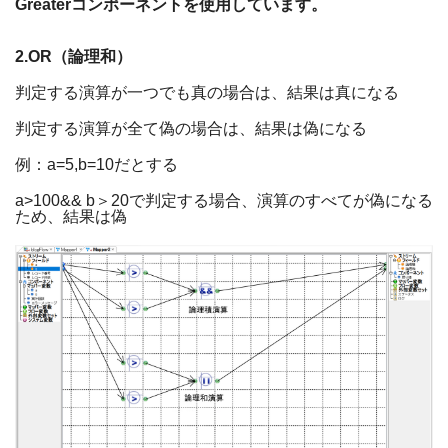
Greater
コンポーネントを使用しています。
2.OR
（論理和）
判定する演算が一つでも真の場合は、結果は真になる
判定する演算が全て偽の場合は、結果は偽になる
例：
a=5,b=10
だとする
a>100&& b
＞
20
で判定する場合、演算のすべてが偽になる
ため、結果は偽