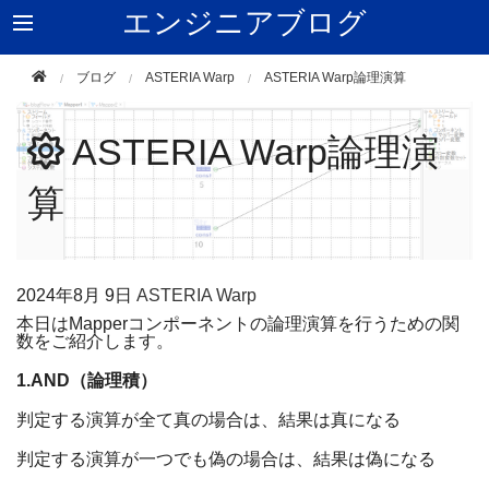
エンジニアブログ
ブログ
ASTERIA Warp
ASTERIA Warp論理演算
ASTERIA Warp論理演
算
2024年
8月 9日
ASTERIA Warp
本日は
Mapper
コンポーネントの論理演算を行うための関
数をご紹介します。
1.AND
（論理積）
判定する演算が全て真の場合は、結果は真になる
判定する演算が一つでも偽の場合は、結果は偽になる