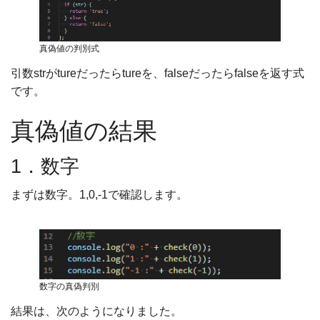
真偽値の判別式
引数strがtureだったらtureを、falseだったらfalseを返す式
です。
真偽値の結果
1．数字
まずは数字。1,0,-1で確認します。
数字の真偽判別
結果は、次のようになりました。