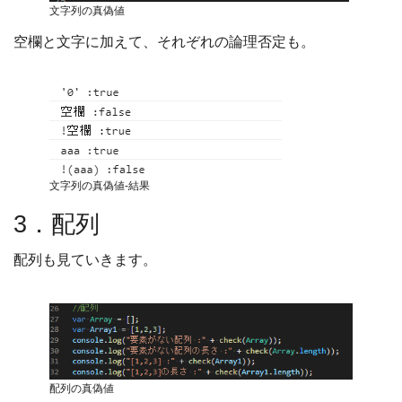
文字列の真偽値
空欄と文字に加えて、それぞれの論理否定も。
文字列の真偽値-結果
3．配列
配列も見ていきます。
配列の真偽値