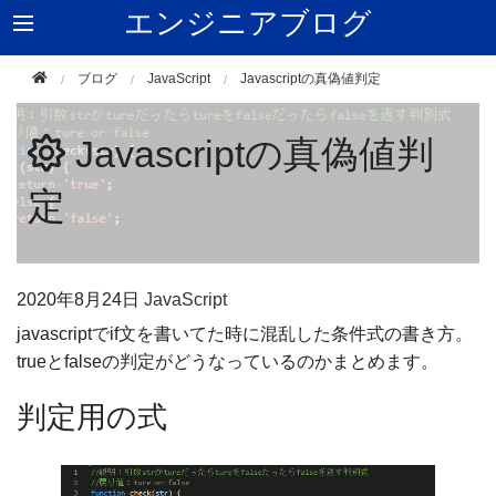
エンジニアブログ
ブログ
JavaScript
Javascriptの真偽値判定
Javascriptの真偽値判
定
2020年
8月24日
JavaScript
javascriptでif文を書いてた時に混乱した条件式の書き方。
trueとfalseの判定がどうなっているのかまとめます。
判定用の式