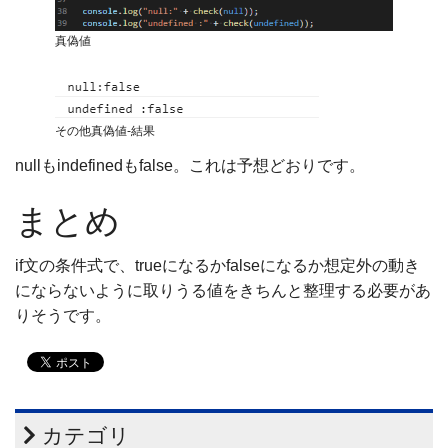
真偽値
その他真偽値-結果
nullもindefinedもfalse。これは予想どおりです。
まとめ
if文の条件式で、trueになるかfalseになるか想定外の動き
にならないように取りうる値をきちんと整理する必要があ
りそうです。
カテゴリ